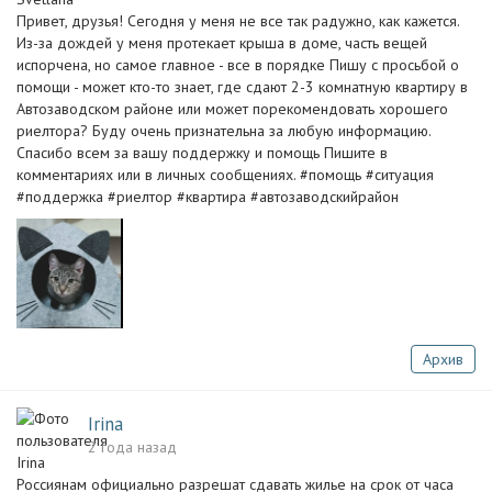
Привет, друзья! Сегодня у меня не все так радужно, как кажется.
Из-за дождей у меня протекает крыша в доме, часть вещей
испорчена, но самое главное - все в порядке Пишу с просьбой о
помощи - может кто-то знает, где сдают 2-3 комнатную квартиру в
Автозаводском районе или может порекомендовать хорошего
риелтора? Буду очень признательна за любую информацию.
Спасибо всем за вашу поддержку и помощь Пишите в
комментариях или в личных сообщениях. #помощь #ситуация
#поддержка #риелтор #квартира #автозаводскийрайон
Архив
Irina
2 года назад
Россиянам официально разрешат сдавать жилье на срок от часа