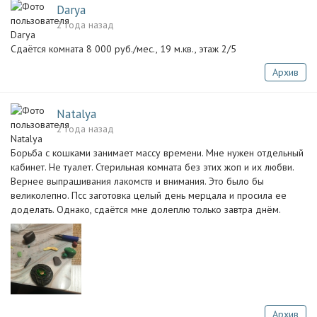
Darya
2 года назад
Сдаётся комната 8 000 руб./мес., 19 м.кв., этаж 2/5
Архив
Natalya
2 года назад
Борьба с кошками занимает массу времени. Мне нужен отдельный
кабинет. Не туалет. Стерильная комната без этих жоп и их любви.
Вернее выпрашивания лакомств и внимания. Это было бы
великолепно. Псс заготовка целый день мерцала и просила ее
доделать. Однако, сдаётся мне долеплю только завтра днём.
Архив