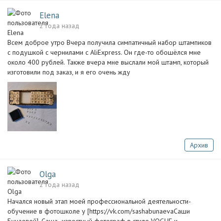
Elena
2 года назад
Всем доброе утро Вчера получила симпатичный набор штампиков
с подушкой с чернилами с AliExpress. Он где-то обошёлся мне
около 400 рублей. Также вчера мне выслали мой штамп, который
изготовили под заказ, и я его очень жду
Архив
Olga
2 года назад
Начался новый этап моей профессиональной деятельности-
обучение в фотошколе у [https://vk.com/sashabunaevaСаши