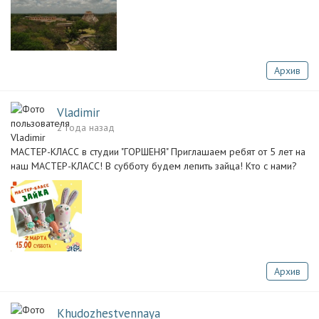
Архив
Vladimir
2 года назад
МАСТЕР-КЛАСС в студии "ГОРШЕНЯ" Приглашаем ребят от 5 лет на
наш МАСТЕР-КЛАСС! В субботу будем лепить зайца! Кто с нами?
Архив
Khudozhestvennaya