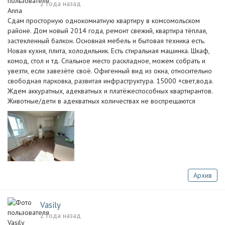
2 года назад
Сдам просторную однокомнатную квартиру в комсомольском
районе. Дом новый 2014 года, ремонт свежий, квартира тёплая,
застекленный балкон. Основная мебель и бытовая техника есть.
Новая кухня, плита, холодильник. Есть стиральная машинка. Шкаф,
комод, стол и тд. Спальное место раскладное, можем собрать и
увезти, если завезёте своё. Офигенный вид из окна, относительно
свободная парковка, развитая инфраструктура. 15000 +свет,вода.
Ждем аккуратных, адекватных и платёжеспособных квартирантов.
Животные/дети в адекватных количествах не воспрещаются
Архив
Vasily
2 года назад