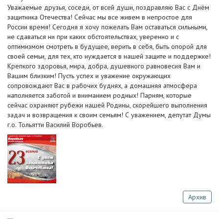
️Уважаемые друзья, соседи, от всей души, поздравляю Вас с Днём
защитника Отечества! Сейчас мы все живем в непростое для
России время! Сегодня я хочу пожелать Вам оставаться сильными,
не сдаваться ни при каких обстоятельствах, уверенно и с
оптимизмом смотреть в будущее, верить в себя, быть опорой для
своей семьи, для тех, кто нуждается в нашей защите и поддержке!
Крепкого здоровья, мира, добра, душевного равновесия Вам и
Вашим близким! Пусть успех и уважение окружающих
сопровождают Вас в рабочих буднях, а домашняя атмосфера
наполняется заботой и вниманием родных! Парням, которые
сейчас охраняют рубежи нашей Родины, скорейшего выполнения
задач и возвращения к своим семьям! С уважением, депутат Думы
г.о. Тольятти Василий Воробьев.
Архив