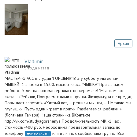
Архив
Vladimir
3 года назад
МАСТЕР-КЛАСС в студии "ГОРШЕНЯ" В эту субботу мы лепим
МЫШЕЙ! 1 апреля в 15.00. мастер-класс "МЫШКА" Приглашаем
ребят от 5 лет на наш мастер-класс по керамике! "Мышкам кот
сказал: «Ребятки, Поиграем с вами в прятки. Физкультура не вредит,
Повышает аппетит!» «Хитрый кот, — решили мышки, — Не такие мы
глупышки, Пусть один играет в прятки, Разбегаемся, ребятки!»
(Логачева Тамара) Наша страничка ВКонтакте
http://vk.com/studyagorshenya Продолжительность МК -1 час.,
стоимость -400 руб. Необходима предварительная запись по
телефону
или в личных сообщениях группы. Все
номер скрыт