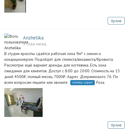
Архив
Anzhelika
3 года назад
В студии красоты сдаётся рабочая зона 9м² с окном и
кондиционером. Подойдёт для стилиста/визажиста/бровиста.
Рассмотрю ещё вариант аренды для ногтевика. Есть зона
ожидания для клиентов. Доступ с 8:00 до 20:00. Стоимость на 15
дней 4500₽, полный месяц 7000₽. Адрес :Дзержинского 76. По
всем вопросам пишите или звоните
Роза.
номер скрыт
Архив