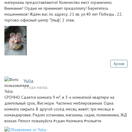
материалы предоставляются! Количество мест ограничено.
Внимание! Студия не принимает предоплату! Берегитесь
мошенников! Ждём вас по адресу: 21 кв. ул.40 лет Победы , 22,
торгово-офисный центр "Эльф", 2 этаж.
Архив
Yulia
3 года назад
СРОЧНО Сдается комната 9 м², в 3-х комнатной квартире на
длительный срок, Жиг.море. Частично меблированная. Одна
комната закрыта. В другой сосед месяц живёт, три месяца в
командировке. Рядом остановки, магазины, садик, поликлиника, ЖД
вокзал. Репост пожалуйста #сдам #комната #тольятти