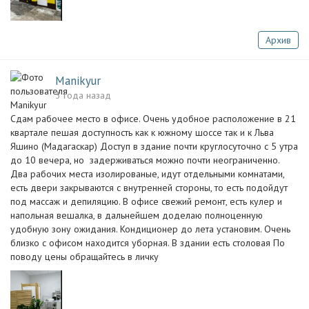
Архив
Manikyur
3 года назад
Сдам рабочее место в офисе. Очень удобное расположение в 21
квартале пешая доступность как к южному шоссе так и к Льва
Яшино (Мадагаскар) Доступ в здание почти круглосуточно с 5 утра
до 10 вечера, но задерживаться можно почти неограниченно.
Два рабочих места изолированые, идут отдельными комнатами,
есть двери закрываются с внутренней стороны, то есть подойдут
под массаж и депиляцию. В офисе свежий ремонт, есть кулер и
напольная вешалка, в дальнейшем доделаю полноценную
удобную зону ожидания. Кондиционер до лета установим. Очень
близко с офисом находится уборная. В здании есть столовая По
поводу цены обращайтесь в личку