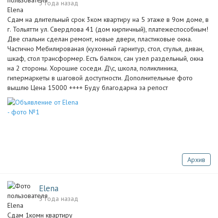
3 года назад
Сдам на длительный срок 3ком квартиру на 5 этаже в 9ом доме, в
г. Тольятти ул. Свердлова 41 (дом кирпичный), платежеспособным!
Две спальни сделан ремонт, новые двери, пластиковые окна.
Частично Мебилированая (кухонный гарнитур, стол, стулья, диван,
шкаф, стол трансформер. Есть балкон, сан узел раздельный, окна
на 2 стороны. Хорошие соседи. Д\с, школа, поликлиника,
гипермаркеты в шаговой доступности. Дополнительные фото
вышлю Цена 15000 ++++ Буду благодарна за репост
Архив
Elena
3 года назад
Сдам 1комн квартиру