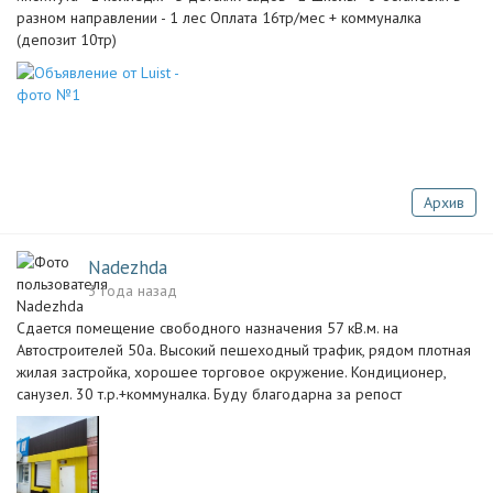
разном направлении - 1 лес Оплата 16тр/мес + коммуналка
(депозит 10тр)
Архив
Nadezhda
3 года назад
Сдается помещение свободного назначения 57 кВ.м. на
Автостроителей 50а. Высокий пешеходный трафик, рядом плотная
жилая застройка, хорошее торговое окружение. Кондиционер,
санузел. 30 т.р.+коммуналка. Буду благодарна за репост