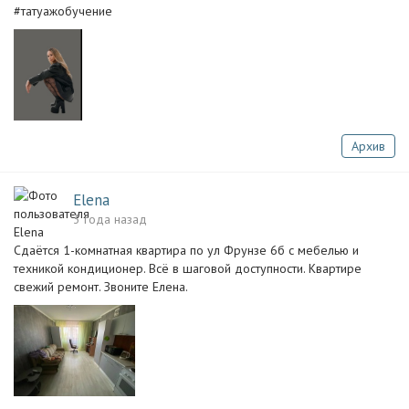
#татуажобучение
Архив
Elena
3 года назад
Сдаётся 1-комнатная квартира по ул Фрунзе 6б с мебелью и
техникой кондиционер. Всё в шаговой доступности. Квартире
свежий ремонт. Звоните Елена.