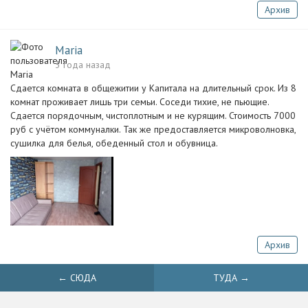
Архив
Maria
3 года назад
Сдается комната в общежитии у Капитала на длительный срок. Из 8
комнат проживает лишь три семьи. Соседи тихие, не пьющие.
Сдается порядочным, чистоплотным и не курящим. Стоимость 7000
руб с учётом коммуналки. Так же предоставляется микроволновка,
сушилка для белья, обеденный стол и обувница.
Архив
← СЮДА
ТУДА →