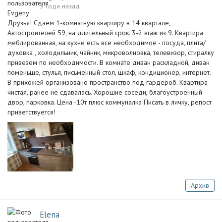
3 года назад
Друзья! Сдаем 1-комнатную квартиру в 14 квартале,
Автостроителей 59, на длительный срок. 3-й этаж из 9. Квартира
меблированная, на кухне есть все необходимое - посуда, плита/
духовка , холодильник, чайник, микроволновка, телевизор, стиралку
привезем по необходимости. В комнате диван раскладной, диван
поменьше, стулья, письменный стол, шкаф, кондиционер, интернет.
В прихожей организовано пространство под гардероб. Квартира
чистая, ранее не сдавалась. Хорошие соседи, благоустроенный
двор, парковка. Цена -10т плюс коммуналка Писать в личку, репост
приветствуется!
Архив
Elena