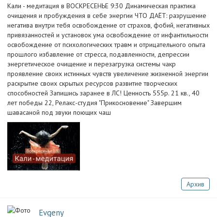
Кали - медитация в ВОСКРЕСЕНЬЕ 9:30 Динамическая практика
очищения и пробуждения в себе энергии ЧТО ДАЁТ: разрушение
негатива внутри тебя освобождение от страхов, фобий, негативных
привязанностей и установок ума освобождение от инфантильности
освобождение от психологических травм и отрицательного опыта
прошлого избавление от стресса, подавленности, депрессии
энергетическое очищение и перезагрузка системы чакр
проявление своих истинных чувств увеличение жизненной энергии
раскрытие своих скрытых ресурсов развитие творческих
способностей Запишись заранее в ЛС! Ценность 555р. 21 кв., 40
лет победы 22, Релакс-студия "Прикосновение" Завершим
шавасаной под звуки поющих чаш
Архив
Evgeny