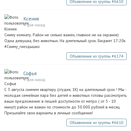
Объявление из группы #6610
Ксения
4 дня назад
Сниму комнату. Район не сильно важен, главное не на окраине)
Одна девушка, без животных. На длительный срок. Бюджет 17-20к
#Сниму_гнездышко
Объявление из группы #6174
Софья
4 дня назад
С 3 августа снимем квартиру (студия, 1К) на длительный срок ! Мы -
молодая семейная пара без детей и животных готовы рассмотреть
ваши предложения: в пешей доступности от метро ( от 5 - 10
минут) район не важен по стоимости до 30.000 рублей в месяц
Присылайте свои варианты в личные сообщения!
Объявление из группы #6610