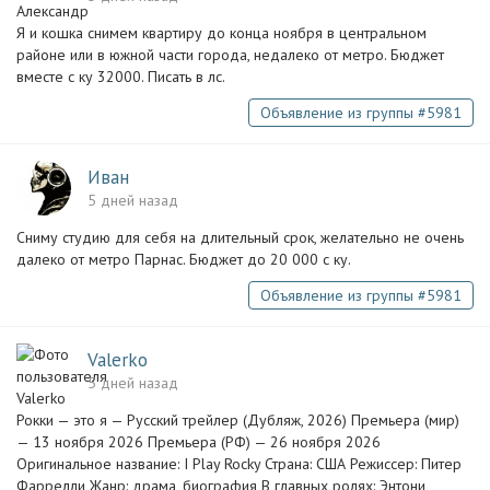
Я и кошка снимем квартиру до конца ноября в центральном
районе или в южной части города, недалеко от метро. Бюджет
вместе с ку 32000. Писать в лс.
Объявление из группы #5981
Иван
5 дней назад
Сниму студию для себя на длительный срок, желательно не очень
далеко от метро Парнас. Бюджет до 20 000 с ку.
Объявление из группы #5981
Valerko
5 дней назад
Рокки — это я — Русский трейлер (Дубляж, 2026) Премьера (мир)
— 13 ноября 2026 Премьера (РФ) — 26 ноября 2026
Оригинальное название: I Play Rocky Страна: США Режиссер: Питер
Фаррелли Жанр: драма, биография В главных ролях: Энтони