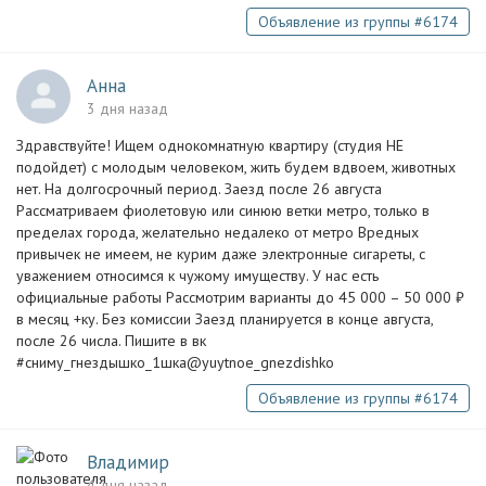
Объявление из группы #6174
Анна
3 дня назад
Здравствуйте! Ищем однокомнатную квартиру (студия НЕ
подойдет) с молодым человеком, жить будем вдвоем, животных
нет. На долгосрочный период. Заезд после 26 августа
Рассматриваем фиолетовую или синюю ветки метро, только в
пределах города, желательно недалеко от метро Вредных
привычек не имеем, не курим даже электронные сигареты, с
уважением относимся к чужому имуществу. У нас есть
официальные работы Рассмотрим варианты до 45 000 – 50 000 ₽
в месяц +ку. Без комиссии Заезд планируется в конце августа,
после 26 числа. Пишите в вк
#сниму_гнездышко_1шка@yuytnoe_gnezdishko
Объявление из группы #6174
Владимир
4 дня назад