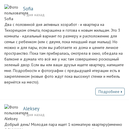
Sofia
4 дня назад
Два с половиной дня активных хозработ - и квартира на
Тихорецком отмыта, покрашена и готова к новым жильцам. Это 3
комнаты - идеальный вариант по размеру и расположению для
семьи с ребенком (или с двумя, пока младший еще малыш). Но
можно и для пары, если вы работаете из дома и цените личное
пространство. Пока там прибиралась, смотрела в окно, обедала на
балконе и думала что всё же у нас там совершенно роскошный
зеленый двор. Если вы или ваши друзья ищете квартиру, напишите
мне. Подробности и фотографии с предыдущей итерации есть в
закрепленном (новые фото ждут пока высохнут стенки и мебель
вернётся на место).
Подробнее
Aleksey
4 дня назад
Добрый день! Молодая пара ищет 1-комнатную квартиру(именно