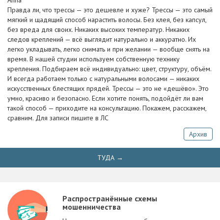
Правда ли, что трессы — это дешевле и хуже? Трессы — это самый
мягкий и щадящий способ нарастить волосы. Без клея, без капсул,
без вреда для своих. Никаких высоких температур. Никаких
следов креплений — всё выглядит натурально и аккуратно. Их
легко укладывать, легко снимать и при желании — вообще снять на
время. В нашей студии используем собственную технику
крепления. Подбираем всё индивидуально: цвет, структуру, объём.
И всегда работаем только с натуральными волосами — никаких
искусственных блестящих прядей. Трессы — это не «дешёво». Это
умно, красиво и безопасно. Если хотите понять, подойдёт ли вам
такой способ — приходите на консультацию. Покажем, расскажем,
сравним. Для записи пишите в ЛС
Архив
ТУДА →
Распространённые схемы
мошенничества