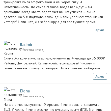
тренировка была эффективной, а не "через силу". 4.
Ответственность. Это самое главное. Когда вас ждут — вы
приходите. Когда кто-то ведёт счет ваших успехов — вы не
сдаетесь на 5-м подходе. Какой день вам удобнее: вторник или
четверг? Напишите, и я забронирую для вас лучшее время.
Архив
Radmir
2 месяца назад
Сниму 3-х комнатную квартиру, минимум на 4 месяца до 35 000₽
Районы, Центральный, Калининский,Лесопарковый Чистоту и
своевременную оплату гарантирую. Писа в личные сообщения.
Архив
Elena
2 месяца назад
На фото мои выпускники). У Арслана 4 июня защита диплома в
ВШЭ. У Арины 4 июня экзамен по русскому языку (ЕГЭ). Его пишут