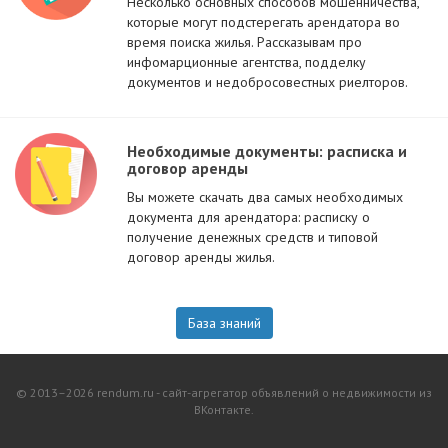
Несколько основных способов мошенничества,
которые могут подстерегать арендатора во
время поиска жилья. Рассказывам про
инфомарционные агентства, подделку
документов и недобросовестных риелторов.
Необходимые документы: расписка и
договор аренды
Вы можете скачать два самых необходимых
документа для арендатора: расписку о
получение денежных средств и типовой
договор аренды жилья.
База знаний
© 2013–2026 rendum.ru - сайт-агрегатор объявлений о недвижимости из
ВКонтакте.