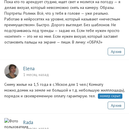
Пока кто-то арендует студию, ищет свет и молится на погоду — я
делаю визуал, который невозможно снять на камеру. Образы.
Портреты. Ролики. Всё, что у тебя в голове — уже реально.
Работаю в нейросетях на уровне, который называют «нечестным
преимуществом». Быстро. Дорого выглядит. Без шаблонов. Не
подстраиваюсь под тренды — задаю их. Если тебе нужен просто
«контент» — это не ко мне. Если нужен визуал, который заставит
остановить пальцы на экране — пиши. В личку: «ОБРАЗ»
Архив
Elena
1 месяц назад
Сниму жилье на 1,5 года в с.Уйское.для 1 чел.( Комнату
можно,домик на земле не большой и т.д. небольшую жилплощадь),
порядок и своевременную оплату гарантирую. тел.
номер скрыт
Архив
Rada
1 месяц назад