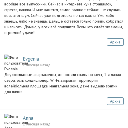
вообще все выпускники. Сейчас в интернете куча страшилок,
стресса, паники. И мне кажется, самое главное сейчас - не слушать
весь этот шум. Сейчас уже подготовка не так важна. Уже либо
знаешь, либо не знаешь. Дальше остаётся только прийти, собраться
и написать. Думаю, у всех всё получится. Всем, кто сдаёт экзамены,
огромной удачи!!!
Архив
Evgenia
2 месяца назад
Двухкомнатные апартаменты, до восьми спальных мест, 1-я линия
озера, есть кондиционер, Wi-Fi, закрытая территория,
волейбольная площадка, мангальная зона, даже выделю зонтик
для пляжа
Архив
Anna
2 месяца назад