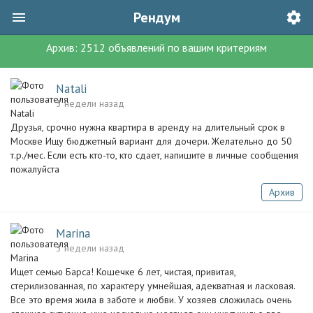
Рендум
Архив:
2512
объявлений
по вашим критериям
Natali
3 недели назад
Друзья, срочно нужна квартира в аренду на длительный срок в
Москве Ищу бюджетный вариант для дочери. Желательно до 50
т.р./мес. Если есть кто-то, кто сдает, напишите в личные сообщения
пожалуйста
Архив
Marina
3 недели назад
Ищет семью Барса! Кошечке 6 лет, чистая, привитая,
стерилизованная, по характеру умнейшая, адекватная и ласковая.
Все это время жила в заботе и любви. У хозяев сложилась очень