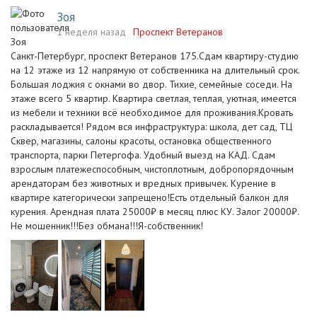
Зоя
1 неделя назад
Проспект Ветеранов
Санкт-Петербург, проспект Ветеранов 175.Сдам квартиру-студию
на 12 этаже из 12 напрямую от собственника на длительный срок.
Большая лоджия с окнами во двор. Тихие, семейные соседи. На
этаже всего 5 квартир. Квартира светлая, теплая, уютная, имеется
из мебели и техники всё необходимое для проживания.Кровать
раскладывается! Рядом вся инфраструктура: школа, дет сад, ТЦ
Сквер, магазины, салоны красоты, остановка общественного
транспорта, парки Петергофа. Удобный выезд на КАД. Сдам
взрослым платежеспособным, чистоплотным, добропорядочным
арендаторам без животных и вредных привычек. Курение в
квартире категорически запрещено!Есть отдельный балкон для
курения. Арендная плата 25000₽ в месяц плюс КУ. Залог 20000₽.
Не мошенник!!!Без обмана!!!Я-собственник!