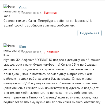
Yana
1 неделя назад
Нарвская
Сдается жилье в Санкт- Петербурге, район ст. м. Нарвская. На
долгий срок. Подробности в личных сообщениях.
Подробнее
Юля
1 неделя назад
Девяткино
Мурино, ЖК Алфавит БЕСПЛАТНО подселю девушку до 45, можно
старше, если с вами будет комфортно) Студия 25 м, не большая
,из техники холодильник и стиралка, пылесос. Спальное место -
один диван, можно поставить раскладушку, матрас есть. Сама
работаю на двух работах, дома бываю редко. От вас оплата
коммуналки 50/50 и уход за моими собачками в моё отсутствие
(опыт общения с животными приветствуется) Идеально подойдёт
для тех кто любит животных, но не может иметь собственное,
хочет приехать в Питер на "разветку", ищет временно жилье, пока
подбирает то что ему нужно или просто хочет сменить обстановку!