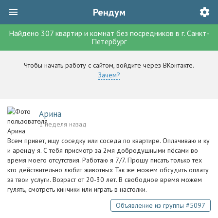
Рендум
Найдено
307
квартир и комнат без посредников
в г.
Санкт-
Петербург
Чтобы начать работу с сайтом, войдите через ВКонтакте.
Зачем?
Арина
1 неделя назад
Всем привет, ищу соседку или соседа по квартире. Оплачиваю и ку
и аренду я. С тебя присмотр за 2мя добродушными пёсами во
время моего отсутствия. Работаю я 7/7. Прошу писать только тех
кто действительно любит животных Так же можем обсудить оплату
за твои услуги. Возраст от 20-30 лет. В свободное время можем
гулять, смотреть кинчики или играть в настолки.
Объявление из группы #5097