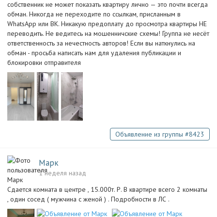
собственник не может показать квартиру лично — это почти всегда
обман. Никогда не переходите по ссылкам, присланным в
WhatsApp или ВК. Никакую предоплату до просмотра квартиры НЕ
переводить. Не ведитесь на мошенничские схемы! Группа не несёт
ответственность за нечестность авторов! Если вы наткнулись на
обман - просьба написать нам для удаления публикации и
блокировки отправителя
Объявление из группы #8423
Марк
1 неделя назад
Сдается комната в центре , 15.000т. Р. В квартире всего 2 комнаты
, один сосед ( мужчина с женой ) . Подробности в ЛС .