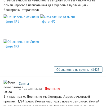
ответственность за нечестность авторов! Если вы наткнулись на
обман - просьба написать нам для удаления публикации и
блокировки отправителя
Объявление из группы #8423
Ольга
1 неделя назад
Девяткино
1-к квартира м. Девяткино жк Фотограф Адрес ручьевский
проспект 1/24 5этаж Уютная квартира с новым ремонтом. Уютный