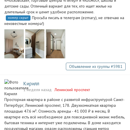
«Московская», торговые центры «Питер» и «Космос», школы и
детские сады. Отличный вариант для тех, кто ищет жилье на
длительный срок и ценит удобное расположение.
Просьба писать в телеграм (ezmary), не отвечаю на
номер скрыт
неизвестные номера!)
Объявление из группы #5981
Кирилл
1 неделя назад
Ленинский проспект
Просторная квартира в районе с развитой инфраструктурой Санкт-
Петербург, Ленинский проспект, 178. Двухкомнатная квартира
площадью 47.6 м². Стоимость аренды - 41 000 ₽ в месяц. В
квартире есть всё необходимое для повседневной жизни: мебель,
бытовая техника и интернет уже подключены. В доме находится
продуктовый магазин, рядом расположены станция метро